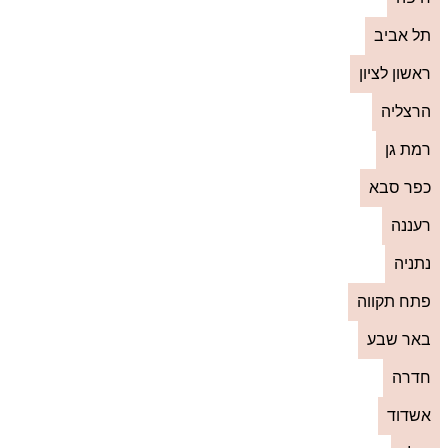
תל אביב
ראשון לציון
הרצליה
רמת גן
כפר סבא
רעננה
נתניה
פתח תקווה
באר שבע
חדרה
אשדוד